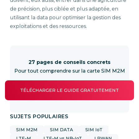
doivent, eux aussi, entrer dans une agriculture
de précision, plus ciblée et plus adaptée, en
utilisant la data pour optimiser la gestion des
exploitations et des ressources.
27 pages de conseils concrets
Pour tout comprendre sur la carte SIM M2M
TÉLÉCHARGER LE GUIDE GRATUITEMENT
SUJETS POPULAIRES
SIM M2M
SIM DATA
SIM IoT
LTE-M
LTE-M vs NB-IoT
LPWAN