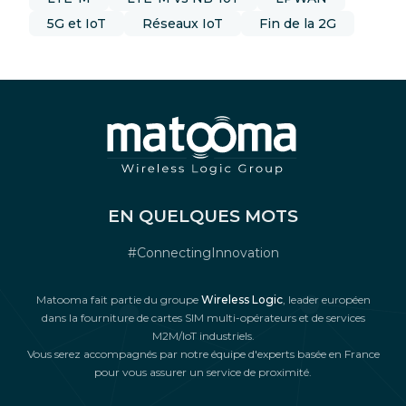
5G et IoT
Réseaux IoT
Fin de la 2G
EN QUELQUES MOTS
#ConnectingInnovation
Matooma fait partie du groupe
Wireless Logic
, leader européen
dans la fourniture de cartes SIM multi-opérateurs et de services
M2M/IoT industriels.
Vous serez accompagnés par notre équipe d'experts basée en France
pour vous assurer un service de proximité.