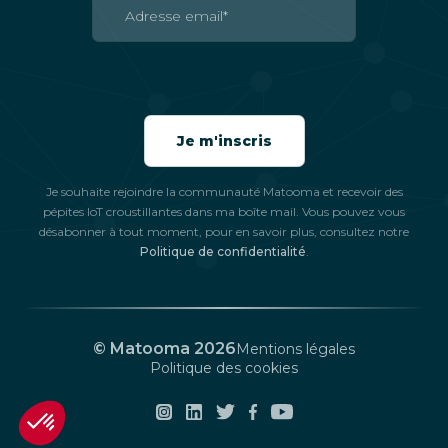
Je souhaite rejoindre la communauté Matooma et recevoir des
pépites IoT croustillantes dans ma boîte mail. Vous pouvez vous
désabonner à tout moment, pour en savoir plus, consultez notre
Politique de confidentialité
.
© Matooma 2026
Mentions légales
Politique des cookies