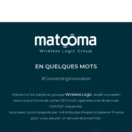
EN QUELQUES MOTS
#ConnectingInnovation
Matooma fait partie du groupe
Wireless Logic
, leader européen
dans la fourniture de cartes SIM multi-opérateurs et de services
M2M/IoT industriels.
Vous serez accompagnés par notre équipe d'experts basée en France
pour vous assurer un service de proximité.