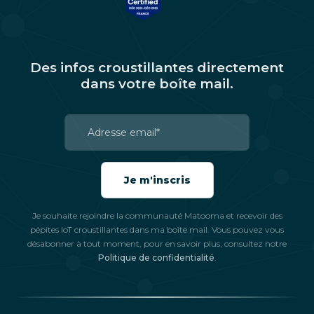
Des infos croustillantes directement
dans votre boîte mail.
Je souhaite rejoindre la communauté Matooma et recevoir des
pépites IoT croustillantes dans ma boîte mail. Vous pouvez vous
désabonner à tout moment, pour en savoir plus, consultez notre
Politique de confidentialité
.