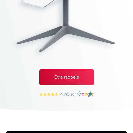
Être rappelé
4,7
/5
sur