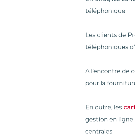
téléphonique.
Les clients de P
téléphoniques d’
A l’encontre de
pour la fournitu
En outre, les
car
gestion en ligne
centrales.