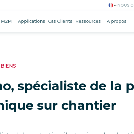
NOUS 
s M2M
Applications
Cas Clients
Ressources
A propos
 BIENS
, spécialiste de la 
nique sur chantier