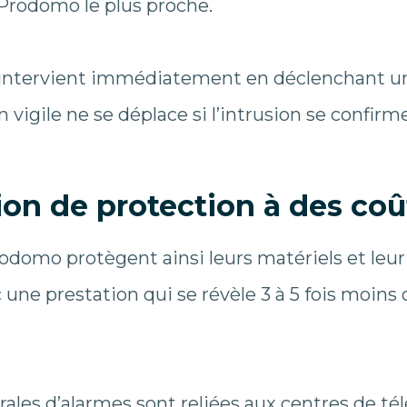
 Prodomo le plus proche.
 intervient immédiatement en déclenchant u
n vigile ne se déplace si l’intrusion se confirme
ion de protection à des co
odomo protègent ainsi leurs matériels et leur s
 une prestation qui se révèle 3 à 5 fois moin
trales d’alarmes sont reliées aux centres de tél