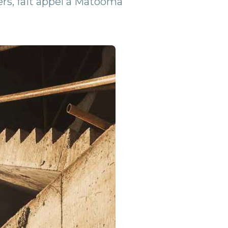
ers, fait appel à Matooma