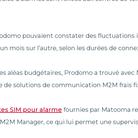
rodomo pouvaient constater des fluctuations 
un mois sur l’autre, selon les durées de conne
 ces aléas budgétaires, Prodomo a trouvé ave
re de solutions de communication M2M frais fi
tes SIM pour alarme
fournies par Matooma re
 M2M Manager, ce qui lui permet une supervis