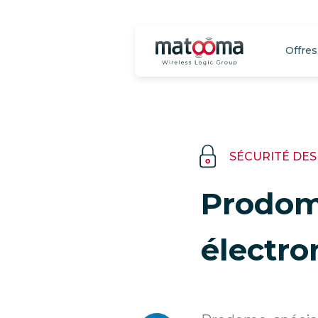
Offre
SÉCURITÉ DES
Prodomo
électro