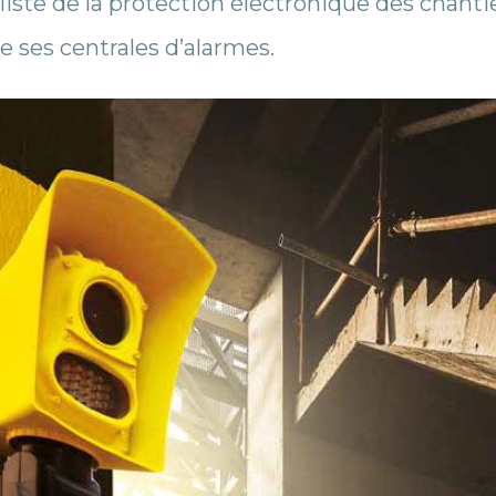
iste de la protection électronique des chanti
e ses centrales d’alarmes.