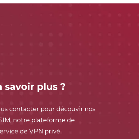
 savoir plus ?
ous contacter pour découvir nos
 SIM, notre plateforme de
service de VPN privé