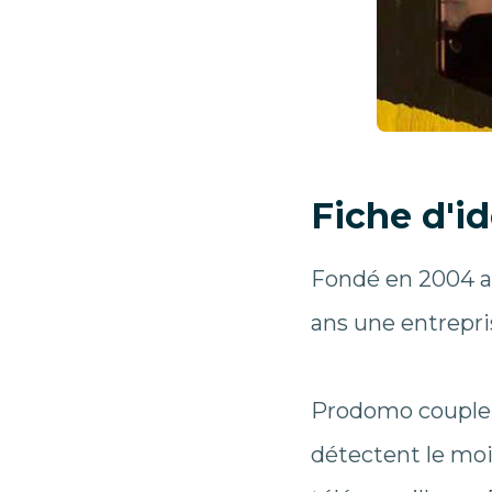
Fiche d'id
Fondé en 2004 au
ans une entrepri
Prodomo couple l
détectent le mo