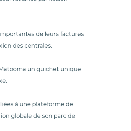
importantes de leurs factures
xion des centrales.
c Matooma un guichet unique
xe.
liées à une plateforme de
ion globale de son parc de