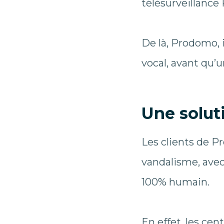
télésurveillance
De là, Prodomo,
vocal, avant qu’u
Une solut
Les clients de Pr
vandalisme, avec
100% humain.
En effet, les cen