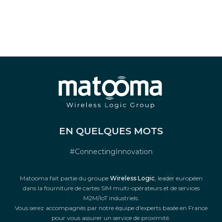
EN QUELQUES MOTS
#ConnectingInnovation
Matooma fait partie du groupe
Wireless Logic
, leader européen
dans la fourniture de cartes SIM multi-opérateurs et de services
M2M/IoT industriels.
Vous serez accompagnés par notre équipe d'experts basée en France
pour vous assurer un service de proximité.