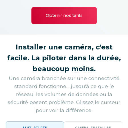
Obtenir nos tarifs
Installer une caméra, c'est
facile. La piloter dans la durée,
beaucoup moins.
Une caméra branchée sur une connectivité
standard fonctionne… jusqu'à ce que le
réseau, les volumes de données ou la
sécurité posent problème. Glissez le curseur
pour voir la différence.
FLUX PILOTÉ
CAMÉRA INSTALLÉE