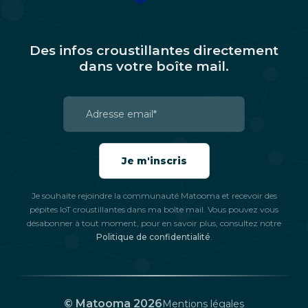
Des infos croustillantes directement
dans votre boîte mail.
Je souhaite rejoindre la communauté Matooma et recevoir des
pépites IoT croustillantes dans ma boîte mail. Vous pouvez vous
désabonner à tout moment, pour en savoir plus, consultez notre
Salut c'est nous...
Politique de confidentialité
.
les Cookies !
On a attendu d'être sûrs que le contenu de ce site vous intéresse
avant de vous déranger, mais on aimerait bien vous accompagner
© Matooma 2026
Mentions légales
pendant votre visite...