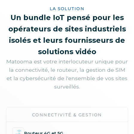
LA SOLUTION
Un bundle IoT pensé pour les
opérateurs de sites industriels
isolés et leurs fournisseurs de
solutions vidéo
Matooma est votre interlocuteur unique pour
la connectivité, le routeur, la gestion de SIM
et la cybersécurité de l'ensemble de vos sites
surveillés.
CONNECTIVITÉ & GESTION
Routeur 4G et 5G