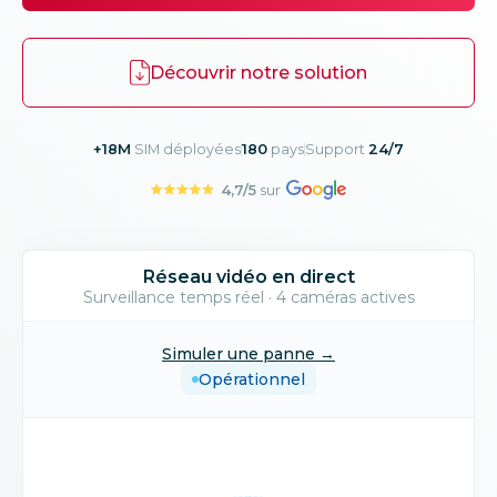
Découvrir notre solution
+18M
SIM déployées
180
pays
Support
24/7
4,7
/5
sur
Réseau vidéo en direct
Surveillance temps réel · 4 caméras actives
Simuler une panne →
Opérationnel