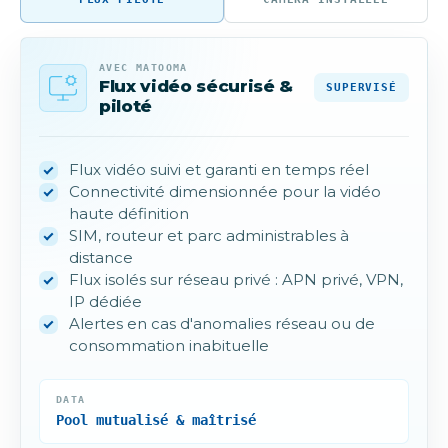
AVEC MATOOMA
Flux vidéo sécurisé &
SUPERVISÉ
piloté
Flux vidéo suivi et garanti en temps réel
Connectivité dimensionnée pour la vidéo
haute définition
SIM, routeur et parc administrables à
distance
Flux isolés sur réseau privé : APN privé, VPN,
IP dédiée
Alertes en cas d'anomalies réseau ou de
consommation inabituelle
DATA
Pool mutualisé & maîtrisé