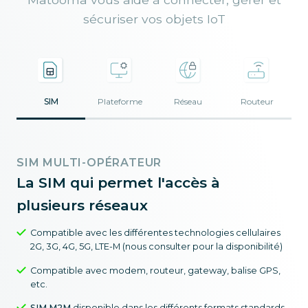
sécuriser vos objets IoT
SIM
Plateforme
Réseau
Routeur
SIM MULTI-OPÉRATEUR
La SIM qui permet l'accès à
plusieurs réseaux
Compatible avec les différentes technologies cellulaires
2G, 3G, 4G, 5G, LTE-M (nous consulter pour la disponibilité)
Compatible avec modem, routeur, gateway, balise GPS,
etc.
SIM M2M
disponible dans les différents formats standards