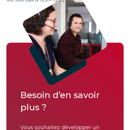
Besoin d’en savoir
plus ?
Vous souhaitez développer un