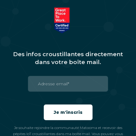
Des infos croustillantes directement
dans votre boîte mail.
Je souhaite rejoindre la communauté Matooma et recevoir des
pépites IoT croustillantes dans ma boîte mail. Vous pouvez vous