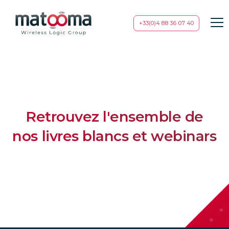
+33(0)4 88 36 07 40
Retrouvez l'ensemble de
nos livres blancs et webinars