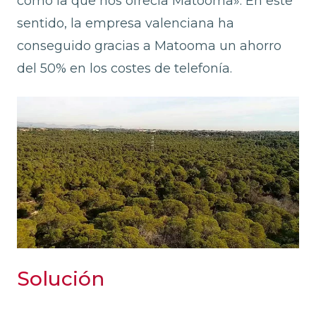
como la que nos ofrecía Matooma». En este
sentido, la empresa valenciana ha
conseguido gracias a Matooma un ahorro
del 50% en los costes de telefonía.
Solución