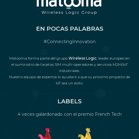
EN POCAS PALABRAS
#ConnectingInnovation
Matooma forma parte del grupo
Wireless Logic
, leader europeo en
el suministro de tarjetas SIM multi-operadores y servicios M2M/IoT
industriales.
Nuestro equipo de expertos lo ayudará a que su próximo proyecto de
IoT sea un éxito.
LABELS
4 veces galardonado con el premio French Tech