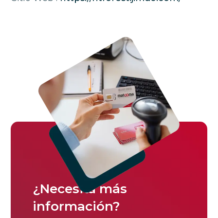
¿Necesita más
información?