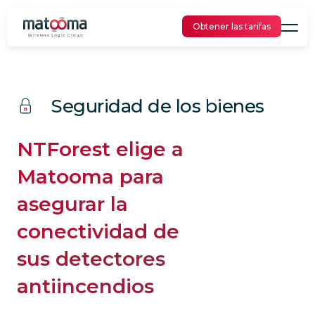
Obtener las tarifas
Seguridad de los bienes
NTForest elige a
Matooma para
asegurar la
conectividad de
sus detectores
antiincendios