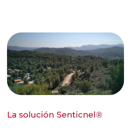
La solución Senticnel®