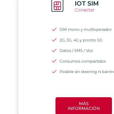
IOT SIM
Conectar
SIM mono y multioperador
2G, 3G, 4G y pronto 5G
Datos / SMS / Voz
Consumos compartidos
Posible sin steering ni barri
MÁS
INFORMACIÓN