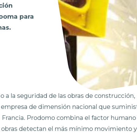
ción
atooma para
mas.
 a la seguridad de las obras de construcción,
 empresa de dimensión nacional que suminis
a Francia. Prodomo combina el factor humano y
s obras detectan el más mínimo movimiento y