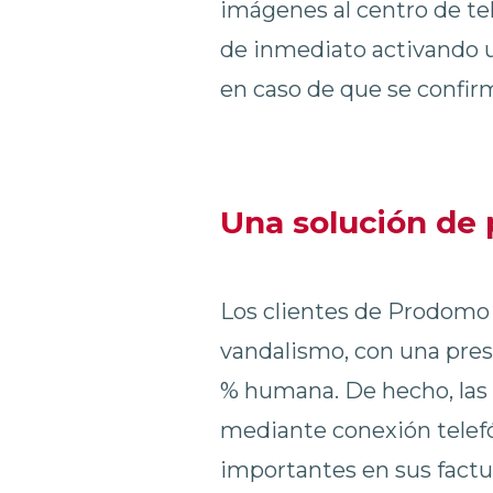
imágenes al centro de te
de inmediato activando u
en caso de que se confirm
Una solución de 
Los clientes de Prodomo p
vandalismo, con una pres
% humana. De hecho, las c
mediante conexión telefón
importantes en sus factur