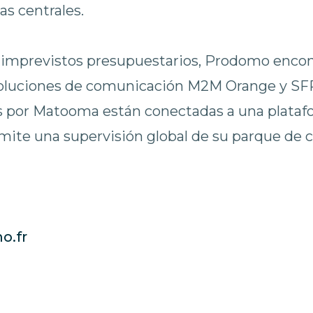
as centrales.
os imprevistos presupuestarios, Prodomo enc
oluciones de comunicación M2M Orange y SFR 
as por Matooma están conectadas a una plataf
te una supervisión global de su parque de c
o.fr