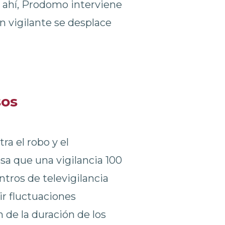
e ahí, Prodomo interviene
n vigilante se desplace
sos
ra el robo y el
sa que una vigilancia 100
tros de televigilancia
ir fluctuaciones
 de la duración de los