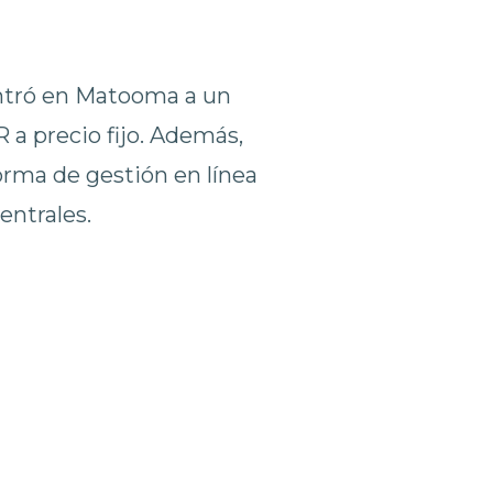
ontró en Matooma a un
a precio fijo. Además,
orma de gestión en línea
entrales.