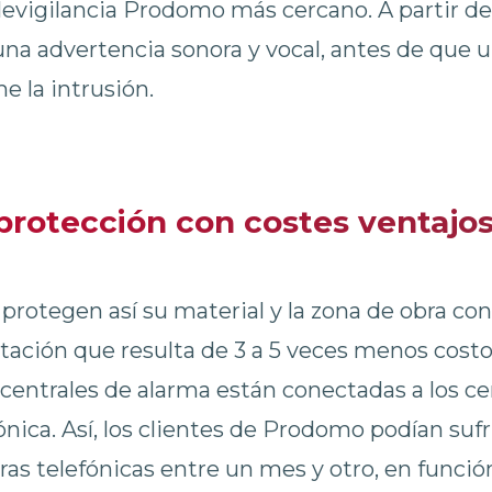
levigilancia Prodomo más cercano. A partir d
na advertencia sonora y vocal, antes de que u
e la intrusión.
protección con costes ventajo
rotegen así su material y la zona de obra cont
tación que resulta de 3 a 5 veces menos costo
entrales de alarma están conectadas a los cen
ica. Así, los clientes de Prodomo podían sufr
as telefónicas entre un mes y otro, en función