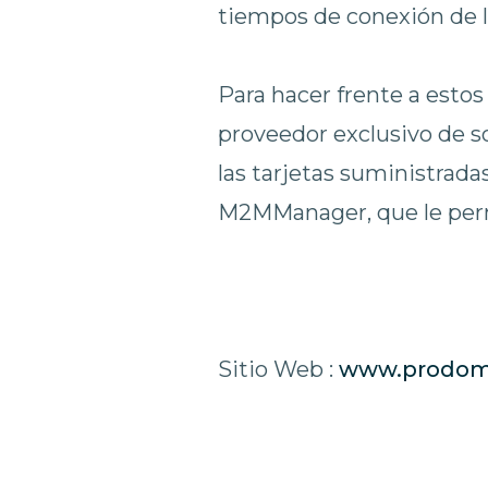
tiempos de conexión de l
Para hacer frente a est
proveedor exclusivo de s
las tarjetas suministrad
M2MManager, que le permi
Sitio Web :
www.prodom