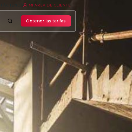
TÁCTENOS
MI ÁREA DE CLIENTE
Obtener las tarifas