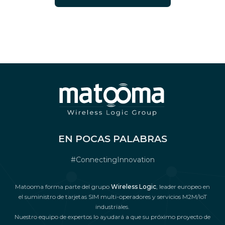
EN POCAS PALABRAS
#ConnectingInnovation
Matooma forma parte del grupo
Wireless Logic
, leader europeo en
el suministro de tarjetas SIM multi-operadores y servicios M2M/IoT
industriales.
Nuestro equipo de expertos lo ayudará a que su próximo proyecto de