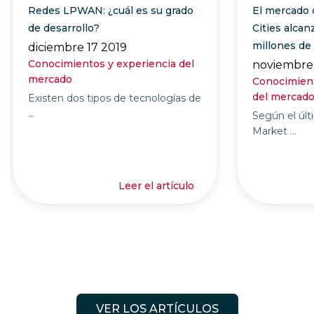
Redes LPWAN: ¿cuál es su grado
El mercado 
de desarrollo?
Cities alcan
millones de
diciembre 17 2019
Conocimientos y experiencia del
noviembre
mercado
Conocimient
del mercad
Existen dos tipos de tecnologías de
...
Según el últ
Market ...
Leer el artículo
VER LOS ARTÍCULOS