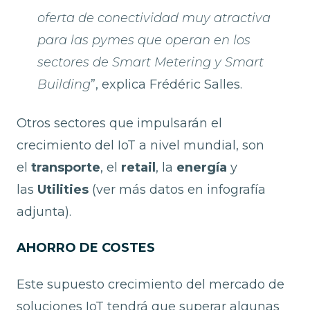
oferta de conectividad muy atractiva
para las pymes que operan en los
sectores de Smart Metering y Smart
Building
”, explica Frédéric Salles.
Otros sectores que impulsarán el
crecimiento del IoT a nivel mundial, son
el
transporte
, el
retail
, la
energía
y
las
Utilities
(ver más datos en infografía
adjunta).
AHORRO DE COSTES
Este supuesto crecimiento del mercado de
soluciones IoT tendrá que superar algunas