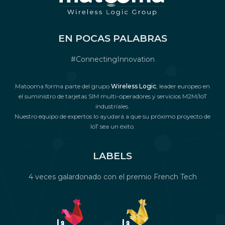
EN POCAS PALABRAS
#ConnectingInnovation
Matooma forma parte del grupo
Wireless Logic
, leader europeo en
el suministro de tarjetas SIM multi-operadores y servicios M2M/IoT
industriales.
Nuestro equipo de expertos lo ayudará a que su próximo proyecto de
IoT sea un éxito.
LABELS
4 veces galardonado con el premio French Tech