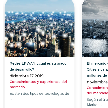
Redes LPWAN: ¿cuál es su
El mercado del 
grado de desarrollo?
Cities alcanzará
millones de dól
diciembre 17 2019
Conocimientos y experiencia
noviembre 20
del mercado
Conocimientos 
mercado
Existen dos tipos de tecnologías
de ...
Según el último
Market ...