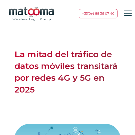
+33(0)4 88 36 07 40
La mitad del tráfico de
datos móviles transitará
por redes 4G y 5G en
2025