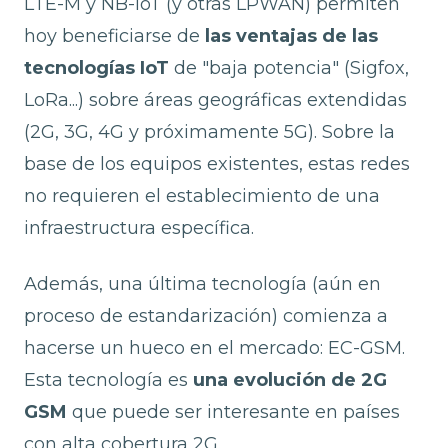
LTE-M y NB-IoT (y otras LPWAN) permiten
hoy beneficiarse de
las ventajas de las
tecnologías IoT
de "baja potencia" (Sigfox,
LoRa...) sobre áreas geográficas extendidas
(2G, 3G, 4G y próximamente 5G). Sobre la
base de los equipos existentes, estas redes
no requieren el establecimiento de una
infraestructura específica.
Además, una última tecnología (aún en
proceso de estandarización) comienza a
hacerse un hueco en el mercado: EC-GSM.
Esta tecnología es
una evolución de 2G
GSM
que puede ser interesante en países
con alta cobertura 2G.