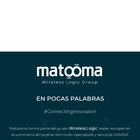
EN POCAS PALABRAS
#ConnectingInnovation
Matooma forma parte del grupo
Wireless Logic
, leader europeo en
el suministro de tarjetas SIM multi-operadores y servicios M2M/IoT